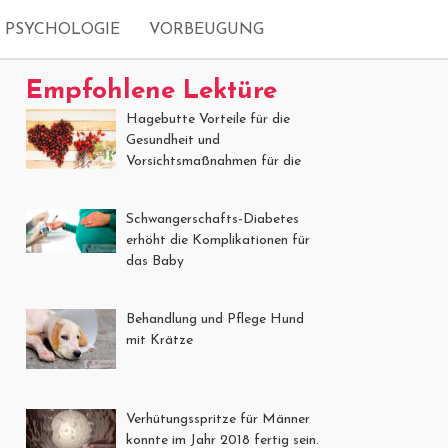
PSYCHOLOGIE
VORBEUGUNG
Empfohlene Lektüre
Hagebutte Vorteile für die
Gesundheit und
Vorsichtsmaßnahmen für die
Anwendung
Schwangerschafts-Diabetes
erhöht die Komplikationen für
das Baby
Behandlung und Pflege Hund
mit Krätze
Verhütungsspritze für Männer
konnte im Jahr 2018 fertig sein.