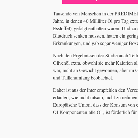
Tausende von Menschen in der PREDIMED t
Jahre, in denen 40 Milliliter Öl pro Tag ext
Esslöffel), gefolgt enthalten waren. Und zu
Blutdruck senken mussten, hatten ein gerin
Erkrankungen, und gab sogar weniger Boxen
Nach den Ergebnissen der Studie auch Teiln
Olivenöl extra, obwohl sie mehr Kalorien al
war, nicht an Gewicht gewonnen, aber im G
und Taillenumfang beobachtet.
Daher ist aus der Inter empfehlen den Verz
erläutert, wie nicht ratsam, nicht zu nehmen
e
Europäische Union, dass der Konsum von
Öl-Komponenten-alle Öl-, ist förderlich für