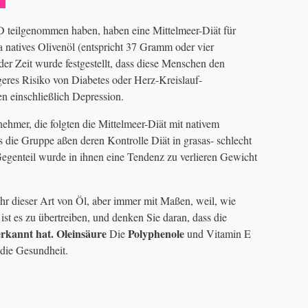
eilgenommen haben, haben eine Mittelmeer-Diät für
ra natives Olivenöl (entspricht 37 Gramm oder vier
 der Zeit wurde festgestellt, dass diese Menschen den
geres Risiko von Diabetes oder Herz-Kreislauf-
 einschließlich Depression.
ehmer, die folgten die Mittelmeer-Diät mit nativem
s die Gruppe aßen deren Kontrolle Diät in grasas- schlecht
egenteil wurde in ihnen eine Tendenz zu verlieren Gewicht
ehr dieser Art von Öl, aber immer mit Maßen, weil, wie
 ist es zu übertreiben, und denken Sie daran, dass die
rkannt hat. Oleinsäure
Polyphenole
Die
und Vitamin E
 die Gesundheit.