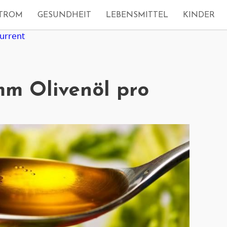
TROM
GESUNDHEIT
LEBENSMITTEL
KINDER
urrent
m Olivenöl pro