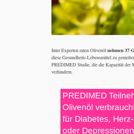
nehmen 37 Gr
Inter Experten raten Olivenöl
diese Gesundheits-Lebensmittel zu genieße
PREDIMED Studie, die die Kapazität der Mi
verhindern.
PREDIMED Teilneh
Olivenöl verbrauch
für Diabetes, Herz
oder Depressione