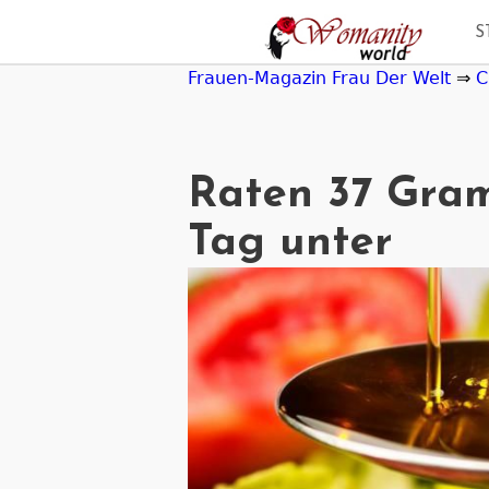
Jump
S
to
navigation
Frauen-Magazin Frau Der Welt
⇒
C
Raten 37 Gram
Tag unter