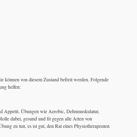
Sie können von diesem Zustand befreit werden. Folgende
ng helfen:
nd Appetit. Übungen wie Aerobic, Dehnmuskulatur,
olle dabei, gesund und fit gegen alle Arten von
ung zu tun, es ist gut, den Rat eines Physiotherapeuten