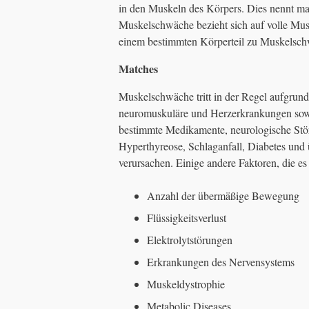
in den Muskeln des Körpers. Dies nennt m
Muskelschwäche bezieht sich auf volle Mu
einem bestimmten Körperteil zu Muskelsch
Matches
Muskelschwäche tritt in der Regel aufgrun
neuromuskuläre und Herzerkrankungen so
bestimmte Medikamente, neurologische St
Hyperthyreose, Schlaganfall, Diabetes u
verursachen. Einige andere Faktoren, die es
Anzahl der übermäßige Bewegung
Flüssigkeitsverlust
Elektrolytstörungen
Erkrankungen des Nervensystems
Muskeldystrophie
Metabolic Diseases