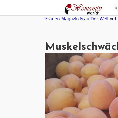
Jump
S
to
navigation
Frauen-Magazin Frau Der Welt
⇒
h
Muskelschwäc