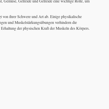
t, Gemüse, Getreide und Getreide eine wichtige Rolle, um
von ihrer Schwere und Art ab. Einige physikalische
ngen und Muskelstärkungsübungen verhindern die
 Erhaltung der physischen Kraft der Muskeln des Körpers.