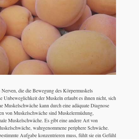
e Nerven, die die Bewegung des Körpermuskels
ese Unbeweglichkeit der Muskeln erlaubt es ihnen nicht, sich
ne Muskelschwäche kann durch eine adäquate Diagnose
rten von Muskelschwäche sind Muskelermüdung,
ale Muskelschwäche. Es gibt eine andere Art von
r Muskelschwäche, wahrgenommene periphere Schwäche.
estimmte Aufgabe konzentrieren muss, fühlt sie ein Gefühl