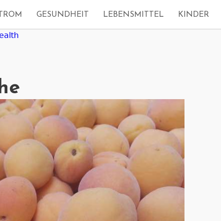
TROM
GESUNDHEIT
LEBENSMITTEL
KINDER
ealth
he