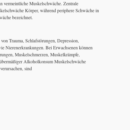
an vermeintliche Muskelschwäche. Zentrale
skelschwäche Körper, während periphere Schwäche in
wäche bezeichnet.
d von Trauma, Schlafstörungen, Depression,
wie Nierenerkrankungen. Bei Erwachsenen können
örungen, Muskelschmerzen, Muskelkrämpfe,
nd übermäßiger Alkoholkonsum Muskelschwäche
 verursachen, sind