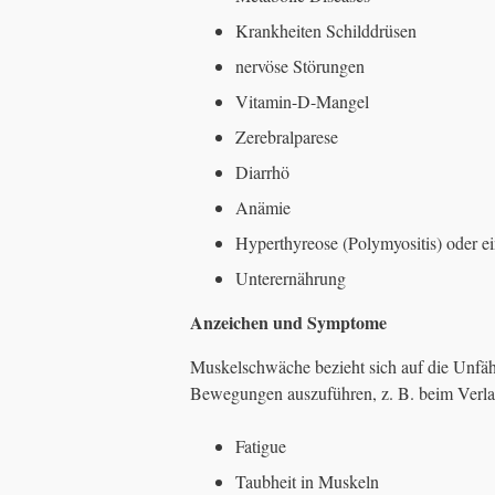
Krankheiten Schilddrüsen
nervöse Störungen
Vitamin-D-Mangel
Zerebralparese
Diarrhö
Anämie
Hyperthyreose (Polymyositis) oder 
Unterernährung
Anzeichen und Symptome
Muskelschwäche bezieht sich auf die Unfäh
Bewegungen auszuführen, z. B. beim Verla
Fatigue
Taubheit in Muskeln