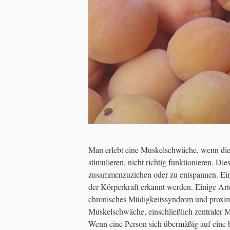
Man erlebt eine Muskelschwäche, wenn di
stimulieren, nicht richtig funktionieren. Di
zusammenzuziehen oder zu entspannen. Ei
der Körperkraft erkannt werden. Einige A
chronisches Müdigkeitssyndrom und proxim
Muskelschwäche, einschließlich zentrale
Wenn eine Person sich übermäßig auf eine b