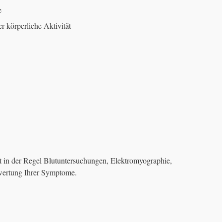
e
 körperliche Aktivität
 in der Regel Blutuntersuchungen, Elektromyographie,
wertung Ihrer Symptome.