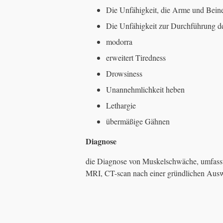
Die Unfähigkeit, die Arme und Bein
Die Unfähigkeit zur Durchführung der
modorra
erweitert Tiredness
Drowsiness
Unannehmlichkeit heben
Lethargie
übermäßige Gähnen
Diagnose
die Diagnose von Muskelschwäche, umfasst
MRI, CT-scan nach einer gründlichen Aus