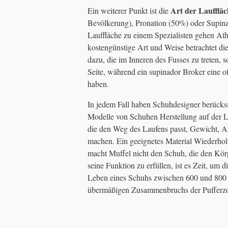
Art der Lauffläc
Ein weiterer Punkt ist die
Bevölkerung), Pronation (50%) oder Supinat
Lauffläche zu einem Spezialisten gehen Ath
kostengünstige Art und Weise betrachtet di
dazu, die im Inneren des Fusses zu treten, 
Seite, während ein supinador Broker eine 
haben.
In jedem Fall haben Schuhdesigner berücks
Modelle von Schuhen Herstellung auf der L
die den Weg des Laufens passt, Gewicht, Ar
machen. Ein geeignetes Material Wiederhol
macht Muffel nicht den Schuh, die den Kö
seine Funktion zu erfüllen, ist es Zeit, um
Leben eines Schuhs zwischen 600 und 800 
übermäßigen Zusammenbruchs der Pufferzon