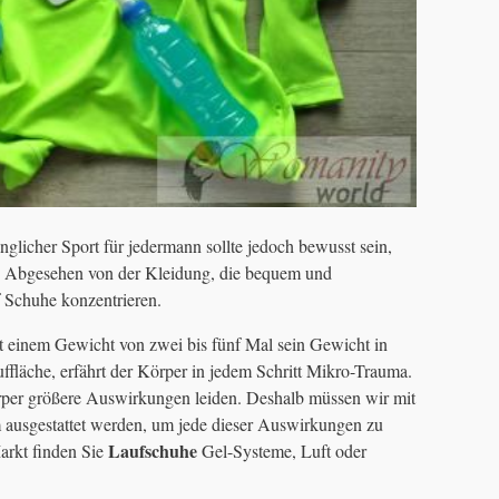
nglicher Sport für jedermann sollte jedoch bewusst sein,
n. Abgesehen von der Kleidung, die bequem und
f Schuhe konzentrieren.
t einem Gewicht von zwei bis fünf Mal sein Gewicht in
fläche, erfährt der Körper in jedem Schritt Mikro-Trauma.
rper größere Auswirkungen leiden. Deshalb müssen wir mit
usgestattet werden, um jede dieser Auswirkungen zu
Laufschuhe
rkt finden Sie
Gel-Systeme, Luft oder