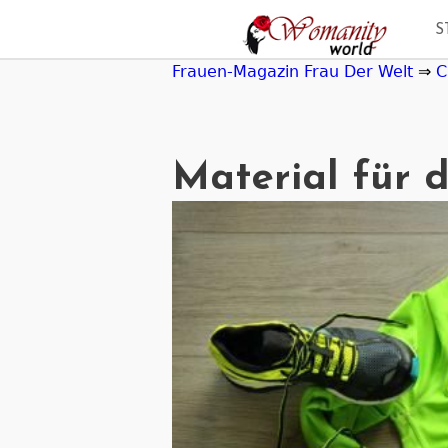
Jump
S
to
navigation
Frauen-Magazin Frau Der Welt
⇒
C
Material für 