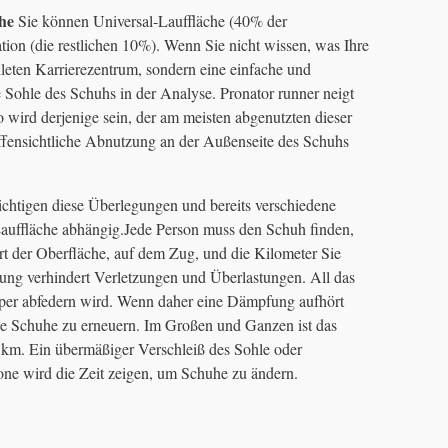
he
Sie können Universal-Lauffläche (40% der
ion (die restlichen 10%). Wenn Sie nicht wissen, was Ihre
leten Karrierezentrum, sondern eine einfache und
e Sohle des Schuhs in der Analyse. Pronator runner neigt
so wird derjenige sein, der am meisten abgenutzten dieser
offensichtliche Abnutzung an der Außenseite des Schuhs
ichtigen diese Überlegungen und bereits verschiedene
auffläche abhängig.Jede Person muss den Schuh finden,
t der Oberfläche, auf dem Zug, und die Kilometer Sie
ung verhindert Verletzungen und Überlastungen. All das
rper abfedern wird. Wenn daher eine Dämpfung aufhört
 die Schuhe zu erneuern. Im Großen und Ganzen ist das
km. Ein übermäßiger Verschleiß des Sohle oder
e wird die Zeit zeigen, um Schuhe zu ändern.