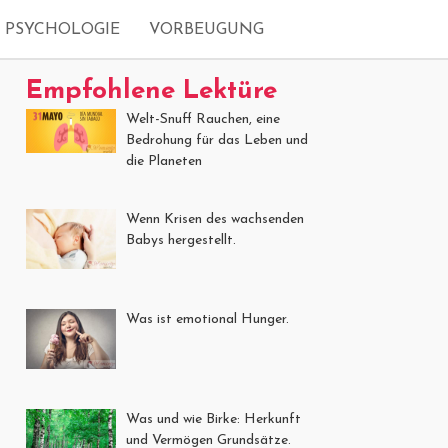
PSYCHOLOGIE
VORBEUGUNG
Empfohlene Lektüre
Welt-Snuff Rauchen, eine
Bedrohung für das Leben und
die Planeten
Wenn Krisen des wachsenden
Babys hergestellt.
Was ist emotional Hunger.
Was und wie Birke: Herkunft
und Vermögen Grundsätze.