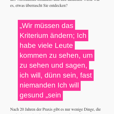
es, etwas überrascht Sie entdecken?
„Wir müssen das
Kriterium ändern; Ich
habe viele Leute
kommen zu sehen, um
zu sehen und sagen,
ich will, dünn sein, fast
niemanden Ich will
gesund „sein
Nach 20 Jahren der Praxis gibt es nur wenige Dinge, die