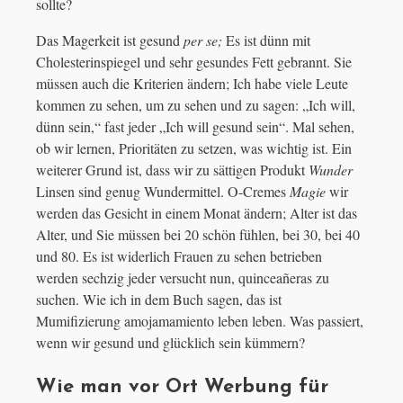
sollte?
Das Magerkeit ist gesund
per se;
Es ist dünn mit
Cholesterinspiegel und sehr gesundes Fett gebrannt. Sie
müssen auch die Kriterien ändern; Ich habe viele Leute
kommen zu sehen, um zu sehen und zu sagen: „Ich will,
dünn sein,“ fast jeder „Ich will gesund sein“. Mal sehen,
ob wir lernen, Prioritäten zu setzen, was wichtig ist. Ein
weiterer Grund ist, dass wir zu sättigen Produkt
Wunder
Linsen sind genug Wundermittel. O-Cremes
Magie
wir
werden das Gesicht in einem Monat ändern; Alter ist das
Alter, und Sie müssen bei 20 schön fühlen, bei 30, bei 40
und 80. Es ist widerlich Frauen zu sehen betrieben
werden sechzig jeder versucht nun, quinceañeras zu
suchen. Wie ich in dem Buch sagen, das ist
Mumifizierung amojamamiento leben leben. Was passiert,
wenn wir gesund und glücklich sein kümmern?
Wie man vor Ort Werbung für