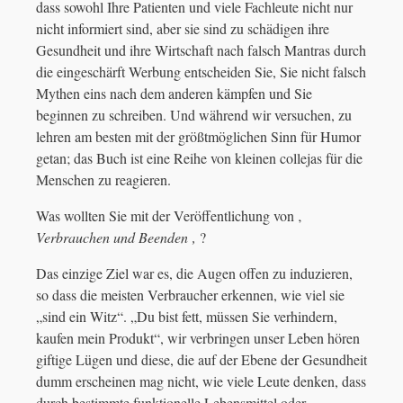
dass sowohl Ihre Patienten und viele Fachleute nicht nur
nicht informiert sind, aber sie sind zu schädigen ihre
Gesundheit und ihre Wirtschaft nach falsch Mantras durch
die eingeschärft Werbung entscheiden Sie, Sie nicht falsch
Mythen eins nach dem anderen kämpfen und Sie
beginnen zu schreiben. Und während wir versuchen, zu
lehren am besten mit der größtmöglichen Sinn für Humor
getan; das Buch ist eine Reihe von kleinen collejas für die
Menschen zu reagieren.
Was wollten Sie mit der Veröffentlichung von ‚
Verbrauchen und Beenden ‚
?
Das einzige Ziel war es, die Augen offen zu induzieren,
so dass die meisten Verbraucher erkennen, wie viel sie
„sind ein Witz“. „Du bist fett, müssen Sie verhindern,
kaufen mein Produkt“, wir verbringen unser Leben hören
giftige Lügen und diese, die auf der Ebene der Gesundheit
dumm erscheinen mag nicht, wie viele Leute denken, dass
durch bestimmte funktionelle Lebensmittel oder