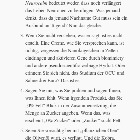
Neurocalm
bedeutet weder, dass noch verlängert
das Leben Neuronen zu beruhigen. Was jemand
denkt, dass da jemand Nachname Gut muss sein ein
Ausbund an Tugend? Nun das gleiche.
Wenn Sie nicht verstehen, was er sagt, ist es nicht
erstellt. Eine Creme, wie Sie versprechen kann, ist
richtig, vergessen die Nanokügelchen in Zellen
eindringen und aktivieren Gene durch biomimicry
und andere pseudoscientific verbiage Hydrat. Oder
erinnern Sie sich nicht, das Studium der OCU und
Sahne drei Euro? Das ist es.
Sagen Sie mir, was Sie prahlen und sagen Ihnen,
was Ihnen fehlt. Wenn irgendein Produkt, das Sie
„0% Fett“ Blick in der Zusammensetzung, die
Menge an Zucker angeben. Wenn das, was
erscheint „0% Zucker“ oder „Zucker“ sucht Fett.
Seien Sie vorsichtig bei mit „pflanzlichen Ölen“,
die Olivenöl wirft, es verfügt. Und die Kobra.