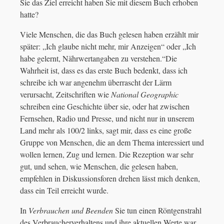
Sie das Ziel erreicht haben Sie mit diesem Buch erhoben
hatte?
Viele Menschen, die das Buch gelesen haben erzählt mir
später: „Ich glaube nicht mehr, mir Anzeigen“ oder „Ich
habe gelernt, Nährwertangaben zu verstehen.“Die
Wahrheit ist, dass es das erste Buch bedenkt, dass ich
schreibe ich war angenehm überrascht der Lärm
verursacht, Zeitschriften wie
National Geographic
schreiben eine Geschichte über sie, oder hat zwischen
Fernsehen, Radio und Presse, und nicht nur in unserem
Land mehr als 100/2 links, sagt mir, dass es eine große
Gruppe von Menschen, die an dem Thema interessiert und
wollen lernen, Zug und lernen. Die Rezeption war sehr
gut, und sehen, wie Menschen, die gelesen haben,
empfehlen in Diskussionsforen drehen lässt mich denken,
dass ein Teil erreicht wurde.
In
Verbrauchen und Beenden
Sie tun einen Röntgenstrahl
des Verbraucherverhaltens und ihre aktuellen Werte war