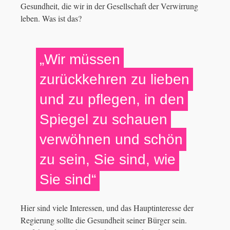
Gesundheit, die wir in der Gesellschaft der Verwirrung
leben. Was ist das?
„Wir müssen
zurückkehren zu lieben
und zu pflegen, in den
Spiegel zu schauen
verwöhnen und schön
zu sein, Sie sind, wie
Sie sind“
Hier sind viele Interessen, und das Hauptinteresse der
Regierung sollte die Gesundheit seiner Bürger sein.