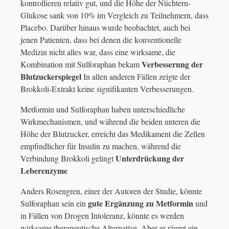
kontrollieren relativ gut, und die Höhe der Nüchtern-
Glukose sank von 10% im Vergleich zu Teilnehmern, dass
Placebo. Darüber hinaus wurde beobachtet, auch bei
jenen Patienten, dass bei denen die konventionelle
Medizin nicht alles war, dass eine wirksame, die
Verbesserung der
Kombination mit Sulforaphan bekam
Blutzuckerspiegel
In allen anderen Fällen zeigte der
Brokkoli-Extrakt keine signifikanten Verbesserungen.
Metformin und Sulforaphan haben unterschiedliche
Wirkmechanismen, und während die beiden unteren die
Höhe der Blutzucker, erreicht das Medikament die Zellen
empfindlicher für Insulin zu machen, während die
Unterdrückung der
Verbindung Brokkoli gelingt
Leberenzyme
Anders Rosengren, einer der Autoren der Studie, könnte
gute Ergänzung zu Metformin
Sulforaphan sein ein
und
in Fällen von Drogen Intoleranz, könnte es werden
wirksame therapeutische Alternative. Aber er räumt ein,