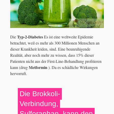
Typ-2-Diabetes
Die
Es ist eine weltweite Epidemie
betrachtet, weil es mehr als 300 Millionen Menschen an
dieser Krankheit leiden, sind. Eine beunruhigende
Realität, aber noch mehr zu wissen, dass 15% dieser
Patienten nicht aus der First-Line-Behandlung profitieren
Metformin
kann (drug
). Da es schädliche Wirkungen
hervorruft.
Die Brokkoli-
Verbindung,
Sulforaphan, kann den