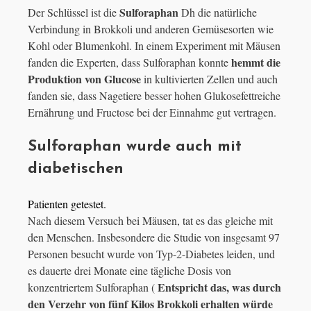
Sulforaphan
Der Schlüssel ist die
Dh die natürliche
Verbindung in Brokkoli und anderen Gemüsesorten wie
Kohl oder Blumenkohl. In einem Experiment mit Mäusen
hemmt die
fanden die Experten, dass Sulforaphan konnte
Produktion von Glucose
in kultivierten Zellen und auch
fanden sie, dass Nagetiere besser hohen Glukosefettreiche
Ernährung und Fructose bei der Einnahme gut vertragen.
Sulforaphan wurde auch mit
diabetischen
Patienten getestet.
Nach diesem Versuch bei Mäusen, tat es das gleiche mit
den Menschen. Insbesondere die Studie von insgesamt 97
Personen besucht wurde von Typ-2-Diabetes leiden, und
es dauerte drei Monate eine tägliche Dosis von
Entspricht das, was durch
konzentriertem Sulforaphan (
den Verzehr von fünf Kilos Brokkoli erhalten würde