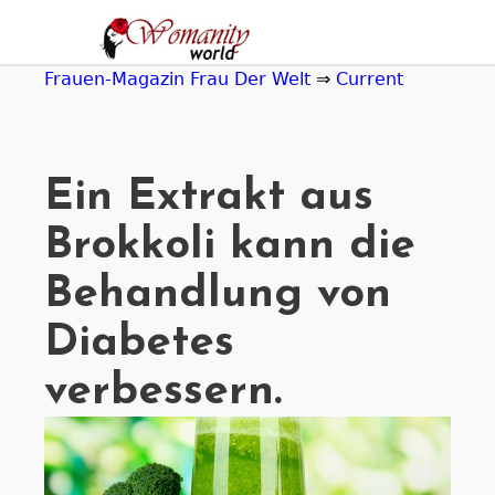
Jump
to
navigation
Frauen-Magazin Frau Der Welt
⇒
Current
Ein Extrakt aus
Brokkoli kann die
Behandlung von
Diabetes
verbessern.