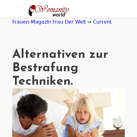
Jump
to
navigation
Frauen-Magazin Frau Der Welt
⇒
Current
Alternativen zur
Bestrafung
Techniken.