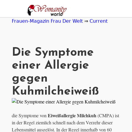
Jump
to
navigation
Frauen-Magazin Frau Der Welt
⇒
Current
Die Symptome
einer Allergie
gegen
Kuhmilcheiweiß
Eiweißallergie Milchkuh
die Symptome von
(CMPA) ist
in der Regel ziemlich schnell nach dem Verzehr dieser
Lebensmittel ausgelöst. In der Regel innerhalb von 60