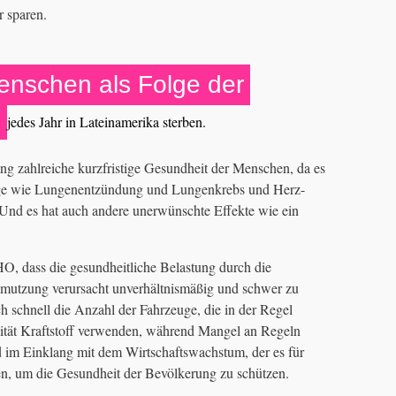
r sparen.
enschen als Folge der
g
jedes Jahr in Lateinamerika sterben.
g zahlreiche kurzfristige Gesundheit der Menschen, da es
ge wie Lungenentzündung und Lungenkrebs und Herz-
Und es hat auch andere unerwünschte Effekte wie ein
O, dass die gesundheitliche Belastung durch die
hmutzung verursacht unverhältnismäßig und schwer zu
h schnell die Anzahl der Fahrzeuge, die in der Regel
lität Kraftstoff verwenden, während Mangel an Regeln
 im Einklang mit dem Wirtschaftswachstum, der es für
n, um die Gesundheit der Bevölkerung zu schützen.