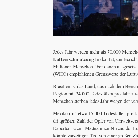
Jedes Jahr werden mehr als 70.000 Mensche
Luftverschmutzung
In der Tat, ein Bericht
Millionen Menschen über denen ausgesetzt s
(WHO) empfohlenen Grenzwerte der Luftve
Brasilien ist das Land, das nach dem Berich
Region mit 24.000 Todesfällen pro Jahr au
Menschen sterben jedes Jahr wegen der vers
Mexiko (mit etwa 15.000 Todesfällen pro Jah
drittgrößten Zahl der Opfer von Umweltve
Experten, wenn Maßnahmen Niveau der Luft
könnte vorzeitigen Tod von einer großen Z