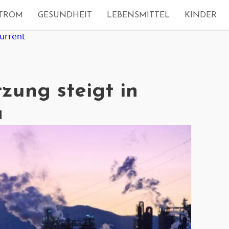
TROM
GESUNDHEIT
LEBENSMITTEL
KINDER
urrent
zung steigt in
a