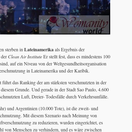
Lateinamerika
n sterben in
als Ergebnis der
 der
Clean Air Institute
Er stellt fest, dass es mindestens 100
ind, auf ein Niveau von der Weltgesundheitsorganisation
rschmutzung in Lateinamerika und der Karibik.
t führt das Ranking der am stärksten verschmutzten in der
s diesem Grunde. Und gerade in der Stadt Sao Paulo, 4.600
chmutzten Luft, Dreier- Todesfälle durch Verkehrsunfälle.
r) und Argentinien (10.000 Tote), ist die zweit- und
rschmutzung. Mit diesem Szenario nach Meinung von
verschmutzung zu reduzieren, wurden eingerichtet, es
ahl von Menschen zu verhindern, und es wäre zwischen