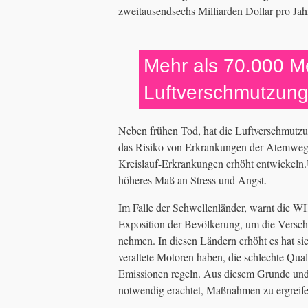
zweitausendsechs Milliarden Dollar pro Jah
Mehr als 70.000 M
Luftverschmutzun
Neben frühen Tod, hat die Luftverschmutzun
das Risiko von Erkrankungen der Atemwe
Kreislauf-Erkrankungen erhöht entwickeln.
höheres Maß an Stress und Angst.
Im Falle der Schwellenländer, warnt die WH
Exposition der Bevölkerung, um die Versc
nehmen. In diesen Ländern erhöht es hat sic
veraltete Motoren haben, die schlechte Qua
Emissionen regeln. Aus diesem Grunde und
notwendig erachtet, Maßnahmen zu ergreife