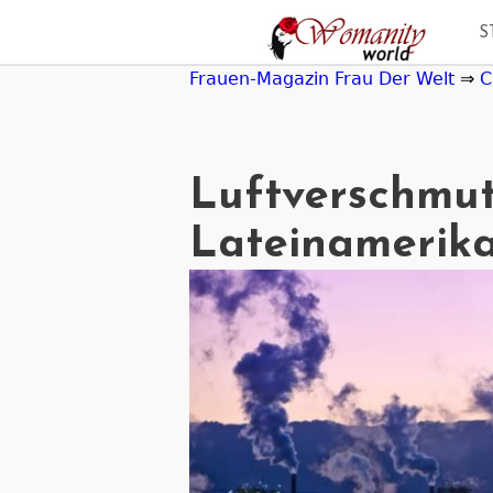
Jump
S
to
navigation
Frauen-Magazin Frau Der Welt
⇒
C
Luftverschmut
Lateinamerik