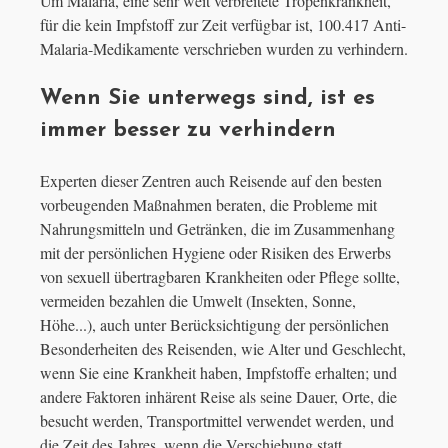
Um Malaria, eine sehr weit verbreitete Tropenkrankheit,
für die kein Impfstoff zur Zeit verfügbar ist, 100.417 Anti-
Malaria-Medikamente verschrieben wurden zu verhindern.
Wenn Sie unterwegs sind, ist es
immer besser zu verhindern
Experten dieser Zentren auch Reisende auf den besten
vorbeugenden Maßnahmen beraten, die Probleme mit
Nahrungsmitteln und Getränken, die im Zusammenhang
mit der persönlichen Hygiene oder Risiken des Erwerbs
von sexuell übertragbaren Krankheiten oder Pflege sollte,
vermeiden bezahlen die Umwelt (Insekten, Sonne,
Höhe...), auch unter Berücksichtigung der persönlichen
Besonderheiten des Reisenden, wie Alter und Geschlecht,
wenn Sie eine Krankheit haben, Impfstoffe erhalten; und
andere Faktoren inhärent Reise als seine Dauer, Orte, die
besucht werden, Transportmittel verwendet werden, und
die Zeit des Jahres, wenn die Verschiebung statt.