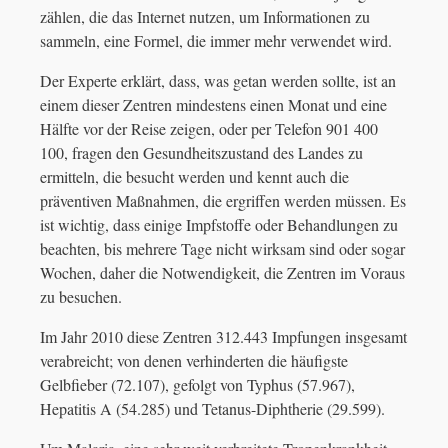
zählen, die das Internet nutzen, um Informationen zu
sammeln, eine Formel, die immer mehr verwendet wird.
Der Experte erklärt, dass, was getan werden sollte, ist an
einem dieser Zentren mindestens einen Monat und eine
Hälfte vor der Reise zeigen, oder per Telefon 901 400
100, fragen den Gesundheitszustand des Landes zu
ermitteln, die besucht werden und kennt auch die
präventiven Maßnahmen, die ergriffen werden müssen. Es
ist wichtig, dass einige Impfstoffe oder Behandlungen zu
beachten, bis mehrere Tage nicht wirksam sind oder sogar
Wochen, daher die Notwendigkeit, die Zentren im Voraus
zu besuchen.
Im Jahr 2010 diese Zentren 312.443 Impfungen insgesamt
verabreicht; von denen verhinderten die häufigste
Gelbfieber (72.107), gefolgt von Typhus (57.967),
Hepatitis A (54.285) und Tetanus-Diphtherie (29.599).