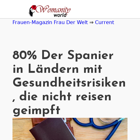
Jump
to
navigation
Frauen-Magazin Frau Der Welt
⇒
Current
80% Der Spanier
in Ländern mit
Gesundheitsrisiken
, die nicht reisen
geimpft