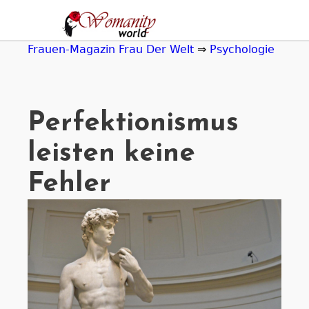
Jump
to
navigation
Frauen-Magazin Frau Der Welt
⇒
Psychologie
Perfektionismus
leisten keine
Fehler