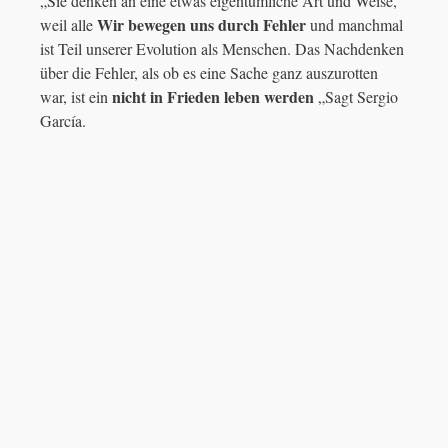
„Sie denken an eine etwas eigentümliche Art und Weise,
Wir bewegen uns durch Fehler
weil alle
und manchmal
ist Teil unserer Evolution als Menschen. Das Nachdenken
über die Fehler, als ob es eine Sache ganz auszurotten
nicht in Frieden leben werden
war, ist ein
„Sagt Sergio
García.