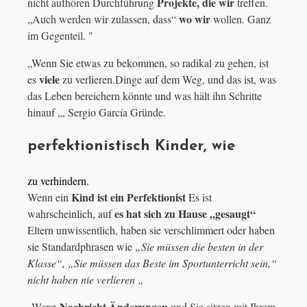
Projekte, die wir
nicht aufhören Durchführung
treffen.
wo wir
„Auch werden wir zulassen, dass“
wollen. Ganz
im Gegenteil. "
„Wenn Sie etwas zu bekommen, so radikal zu gehen, ist
viele
es
zu verlieren.Dinge auf dem Weg, und das ist, was
das Leben bereichern könnte und was hält ihn Schritte
hinauf „, Sergio García Gründe.
perfektionistisch Kinder, wie
zu verhindern.
Kind ist ein Perfektionist
Wenn ein
Es ist
es hat sich zu Hause „gesaugt“
wahrscheinlich, auf
Eltern unwissentlich, haben sie verschlimmert oder haben
sie Standardphrasen wie
„Sie müssen die besten in der
Klasse“, „Sie müssen das Beste im Sportunterricht sein,“
nicht haben nie verlieren „
Nachricht Änderungen
„Wenn
und Sie sitzen mit Ihrem