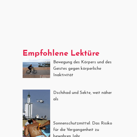
Empfohlene Lektüre
Bewegung des Körpers und des
Geistes gegen körperliche
Inaktivität
Dschihad und Sekte, weit näher
als
Sonnenschutzmittel: Das Risiko
für die Vergangenheit zu
bewahren Jahr.