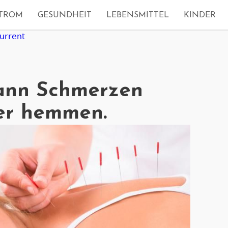
TROM
GESUNDHEIT
LEBENSMITTEL
KINDER
urrent
ann Schmerzen
er hemmen.