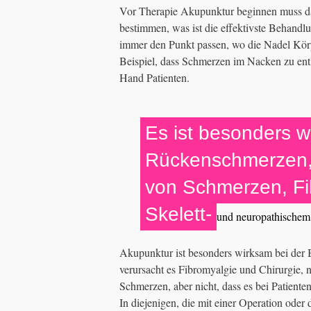
Vor Therapie Akupunktur beginnen muss das
bestimmen, was ist die effektivste Behandlu
immer den Punkt passen, wo die Nadel Körpe
Beispiel, dass Schmerzen im Nacken zu entl
Hand Patienten.
Es ist besonders w
Rückenschmerzen,
von Schmerzen, Fi
Skelett-
und neuropathischem
Akupunktur ist besonders wirksam bei de
verursacht es Fibromyalgie und Chirurgie,
Schmerzen, aber nicht, dass es bei Patient
In diejenigen, die mit einer Operation oder