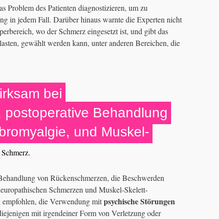
 Problem des Patienten diagnostizieren, um zu
ng in jedem Fall. Darüber hinaus warnte die Experten nicht
rbereich, wo der Schmerz eingesetzt ist, und gibt das
asten, gewählt werden kann, unter anderen Bereichen, die
irksam bei
 postoperative Behandlung
bromyalgie, und Muskel-
 Schmerz.
r Behandlung von Rückenschmerzen, die Beschwerden
 neuropathischen Schmerzen und Muskel-Skelett-
psychische Störungen
en empfohlen, die Verwendung mit
 diejenigen mit irgendeiner Form von Verletzung oder