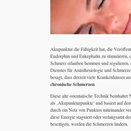
Akupunktur die Fähigkeit hat, die Veröffen
Endorphin und Enkephalin zu stimulieren, 
Schmerz erlauben hemmen und regulieren, er
Dienstes für Anästhesiologie und Schmerze
besagt, dass derzeit viele Krankenhäuser a
chronische Schmerzen
Diese alte orientalische Technik beinhalte
als ‚Akupunkturpunkte‘ und basiert auf de
durch ein Netz von Punkten miteinander ve
diese Energie stagniert oder verlangsamt den
beseitigen, werden die Schmerzen lindern.