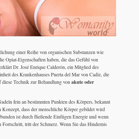
tlichung einer Reihe von organischen Substanzen wie
die Opiat-Eigenschaften haben, die das Gefühl von
klärt Dr. José Enrique Calderón, ein Mitglied des
inheit des Krankenhauses Puerta del Mar von Cadiz, die
akute oder
uf diese Technik zur Behandlung von
t Nadeln fein an bestimmten Punkten des Körpers, bekannt
m Konzept, dass der menschliche Körper gebildet wird
rbunden ist durch fließende Einfügen Energie und wenn
 Fortschritt, tritt der Schmerz. Wenn Sie das Hindernis