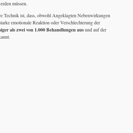
 werden müssen.
here Technik ist, dass, obwohl Angeklagten Nebenwirkungen
starke emotionale Reaktion oder Verschlechterung der
iger als zwei von 1.000 Behandlungen aus
und auf der
kannt.