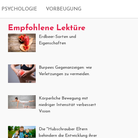
PSYCHOLOGIE
VORBEUGUNG
Empfohlene Lektüre
Erdbeer-Sorten und
Eigenschaften
Burpees Gegenanzeigen: wie
Verletzungen zu vermeiden.
Körperliche Bewegung mit
niedriger Intensität verbessert
Vision
Die "Hubschrauber Eltern
behindern die Entwicklung ihrer