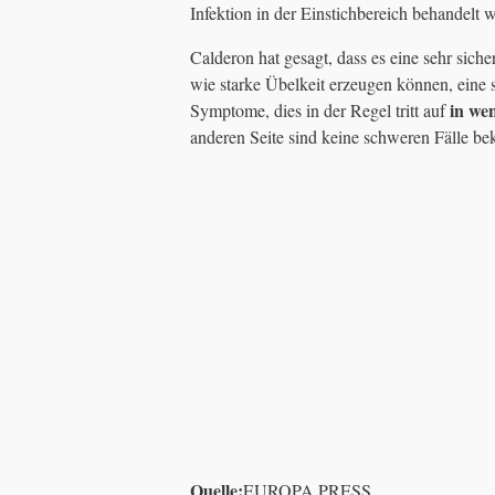
Infektion in der Einstichbereich behandelt
Calderon hat gesagt, dass es eine sehr sic
wie starke Übelkeit erzeugen können, eine 
in wen
Symptome, dies in der Regel tritt auf
anderen Seite sind keine schweren Fälle be
Quelle:
EUROPA PRESS