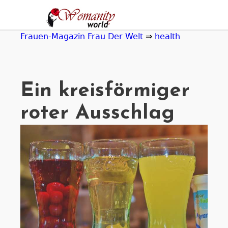
Jump
to
navigation
Frauen-Magazin Frau Der Welt
⇒
health
Ein kreisförmiger
roter Ausschlag