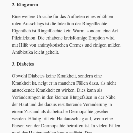
2. Ringworm
Eine weitere Ursache für das Auftreten eines erhöhten
roten Ausschlags ist die Infektion der Ringelflechte.
Eigentlich ist Ringelflechte kein Wurm, sondern eine Art
Pilzinfektion. Die erhabene kreisförmige Eruption wird
mit Hilfe von antimykotischen Cremes und einigen milden
Antibiotika leicht geheilt.
3. Diabetes
Obwohl Diabetes keine Krankheit, sondern eine
Krankheit ist, neigt er in manchen Fällen dazu, als nicht
ansteckende Krankheit zu wirken. Dies kann als
Veränderungen in den kleinen Blutgefäßen in der Nähe
der Haut und die daraus resultierende Veränderung in
einem Zustand als diabetische Dermopathie gesehen
werden. Häufig tritt ein Hautausschlag auf, wenn eine
Person von der Dermopathie betroffen ist. In vielen Fällen
wird der Hautausschlag braun gefärbt. Der