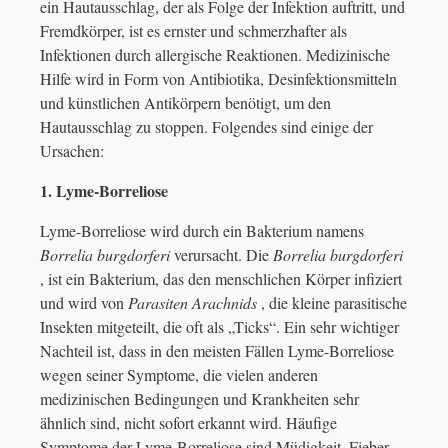
ein Hautausschlag, der als Folge der Infektion auftritt, und
Fremdkörper, ist es ernster und schmerzhafter als
Infektionen durch allergische Reaktionen. Medizinische
Hilfe wird in Form von Antibiotika, Desinfektionsmitteln
und künstlichen Antikörpern benötigt, um den
Hautausschlag zu stoppen. Folgendes sind einige der
Ursachen:
1. Lyme-Borreliose
Lyme-Borreliose wird durch ein Bakterium namens
Borrelia burgdorferi
verursacht. Die
Borrelia burgdorferi
, ist ein Bakterium, das den menschlichen Körper infiziert
und wird von
Parasiten
Arachnids
, die kleine parasitische
Insekten mitgeteilt, die oft als „Ticks“. Ein sehr wichtiger
Nachteil ist, dass in den meisten Fällen Lyme-Borreliose
wegen seiner Symptome, die vielen anderen
medizinischen Bedingungen und Krankheiten sehr
ähnlich sind, nicht sofort erkannt wird. Häufige
Symptome der Lyme-Borreliose sind Müdigkeit, Fieber,