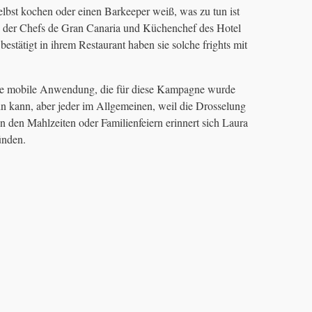
selbst kochen oder einen Barkeeper weiß, was zu tun ist
es der Chefs de Gran Canaria und Küchenchef des Hotel
estätigt in ihrem Restaurant haben sie solche frights mit
die mobile Anwendung, die für diese Kampagne wurde
sein kann, aber jeder im Allgemeinen, weil die Drosselung
in den Mahlzeiten oder Familienfeiern erinnert sich Laura
ünden.