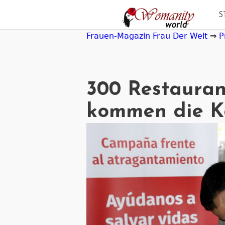
Jump
S
to
navigation
Frauen-Magazin Frau Der Welt
⇒
P
300 Restauran
kommen die 