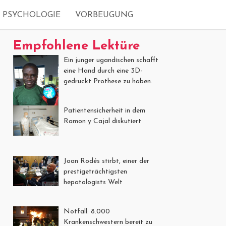
PSYCHOLOGIE
VORBEUGUNG
Empfohlene Lektüre
Ein junger ugandischen schafft
eine Hand durch eine 3D-
gedruckt Prothese zu haben.
Patientensicherheit in dem
Ramon y Cajal diskutiert
Joan Rodés stirbt, einer der
prestigeträchtigsten
hepatologists Welt
Notfall: 8.000
Krankenschwestern bereit zu