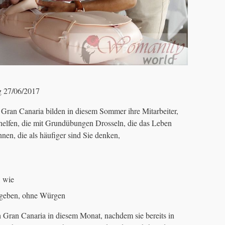
g 27/06/2017
 Gran Canaria bilden in diesem Sommer ihre Mitarbeiter,
helfen, die mit Grundübungen Drosseln, die das Leben
nnen, die als häufiger sind Sie denken,
, wie
 geben, ohne Würgen
ran Canaria in diesem Monat, nachdem sie bereits in