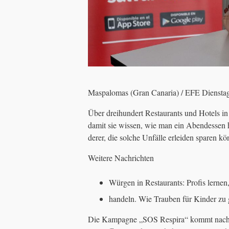
Maspalomas (Gran Canaria) / EFE Diensta
Über dreihundert Restaurants und Hotels in
damit sie wissen, wie man ein Abendessen 
derer, die solche Unfälle erleiden sparen kö
Weitere Nachrichten
Würgen in Restaurants: Profis lernen
handeln. Wie Trauben für Kinder zu
Die Kampagne „SOS Respira“ kommt nach G