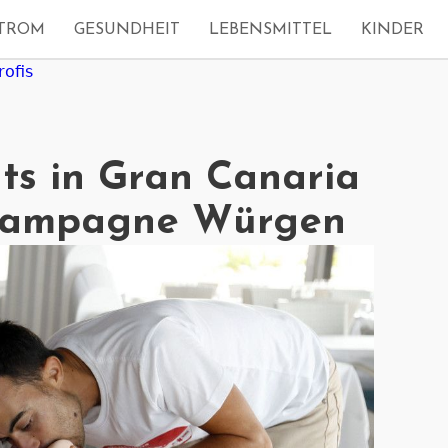
TROM
GESUNDHEIT
LEBENSMITTEL
KINDER
rofis
ts in Gran Canaria
Kampagne Würgen