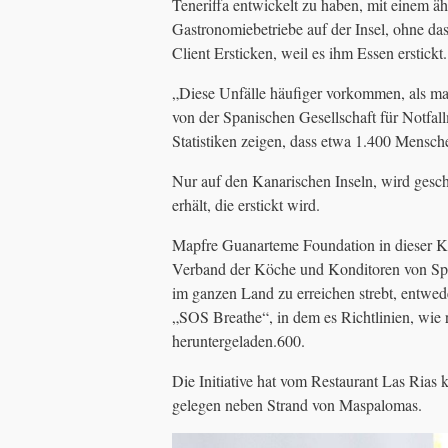
Teneriffa entwickelt zu haben, mit einem äh
Gastronomiebetriebe auf der Insel, ohne das
Client Ersticken, weil es ihm Essen erstickt.
„Diese Unfälle häufiger vorkommen, als man
von der Spanischen Gesellschaft für Notfal
Statistiken zeigen, dass etwa 1.400 Mensche
Nur auf den Kanarischen Inseln, wird gesch
erhält, die erstickt wird.
Mapfre Guanarteme Foundation in dieser 
Verband der Köche und Konditoren von Span
im ganzen Land zu erreichen strebt, entwed
„SOS Breathe“, in dem es Richtlinien, wie 
heruntergeladen.600.
Die Initiative hat vom Restaurant Las Rias
gelegen neben Strand von Maspalomas.