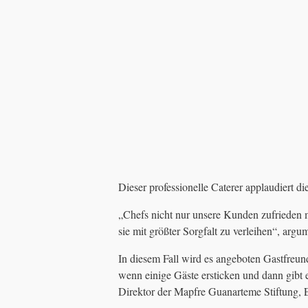
Dieser professionelle Caterer applaudiert di
„Chefs nicht nur unsere Kunden zufrieden m
sie mit größter Sorgfalt zu verleihen“, argum
In diesem Fall wird es angeboten Gastfreund
wenn einige Gäste ersticken und dann gibt e
Direktor der Mapfre Guanarteme Stiftung, E