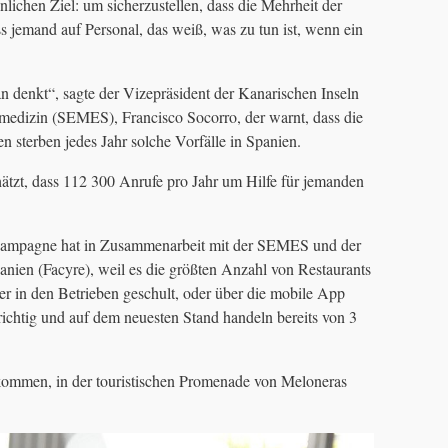
nlichen Ziel: um sicherzustellen, dass die Mehrheit der
s jemand auf Personal, das weiß, was zu tun ist, wenn ein
 denkt“, sagte der Vizepräsident der Kanarischen Inseln
lmedizin (SEMES), Francisco Socorro, der warnt, dass die
n sterben jedes Jahr solche Vorfälle in Spanien.
ätzt, dass 112 300 Anrufe pro Jahr um Hilfe für jemanden
Kampagne hat in Zusammenarbeit mit der SEMES und der
ien (Facyre), weil es die größten Anzahl von Restaurants
er in den Betrieben geschult, oder über die mobile App
richtig und auf dem neuesten Stand handeln bereits von 3
 kommen, in der touristischen Promenade von Meloneras