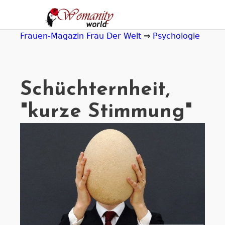
Jump
to
navigation
Frauen-Magazin Frau Der Welt
⇒
Psychologie
Schüchternheit,
"kurze Stimmung"