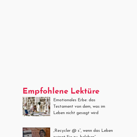
Empfohlene Lektüre
Emotionales Erbe: das
Testament von dem, was im
Leben nicht gesagt wird
„Recycler @ s“, wenn das Leben